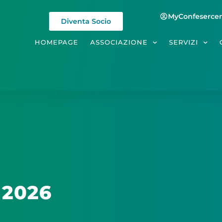
MyConfesercen
Diventa Socio
HOMEPAGE
ASSOCIAZIONE
SERVIZI
 2026