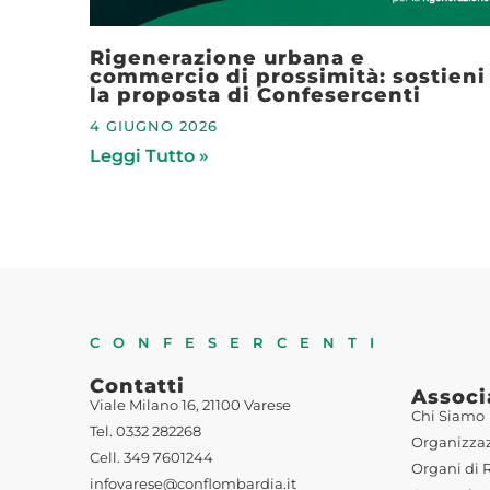
Rigenerazione urbana e
commercio di prossimità: sostieni
la proposta di Confesercenti
4 GIUGNO 2026
Leggi Tutto »
CONFESERCENTI
Contatti
Associ
Viale Milano 16, 21100 Varese
Chi Siamo
Tel. 0332 282268
Organizza
Cell. 349 7601244
Organi di 
infovarese@conflombardia.it