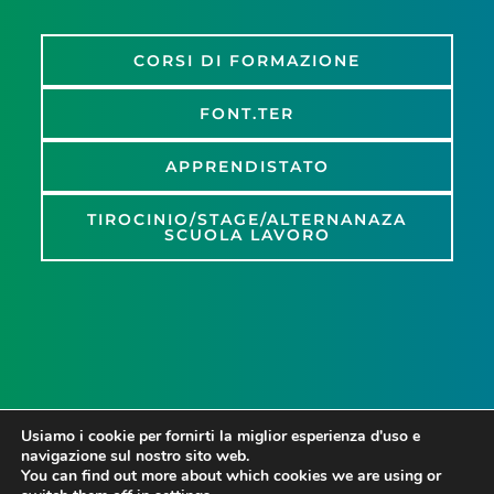
CORSI DI FORMAZIONE
FONT.TER
APPRENDISTATO
TIROCINIO/STAGE/ALTERNANAZA
SCUOLA LAVORO
Usiamo i cookie per fornirti la miglior esperienza d'uso e
navigazione sul nostro sito web.
You can find out more about which cookies we are using or