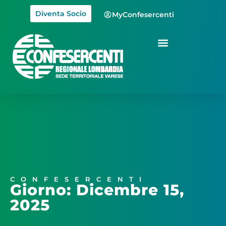
Diventa Socio
MyConfesercenti
CONFESERCENTI
Giorno: Dicembre 15,
2025