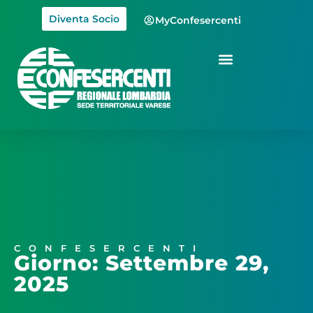
Diventa Socio
MyConfesercenti
CONFESERCENTI
Giorno: Settembre 29,
2025