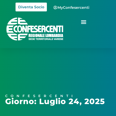
Diventa Socio
MyConfesercenti
CONFESERCENTI
Giorno: Luglio 24, 2025