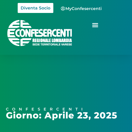
Diventa Socio
MyConfesercenti
CONFESERCENTI
Giorno: Aprile 23, 2025