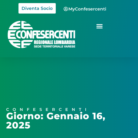
Diventa Socio
MyConfesercenti
CONFESERCENTI
Giorno: Gennaio 16,
2025