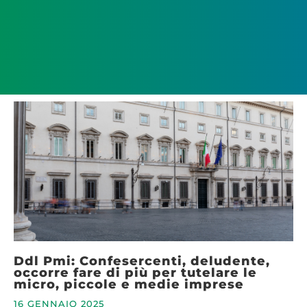
Ddl Pmi: Confesercenti, deludente,
occorre fare di più per tutelare le
micro, piccole e medie imprese
16 GENNAIO 2025