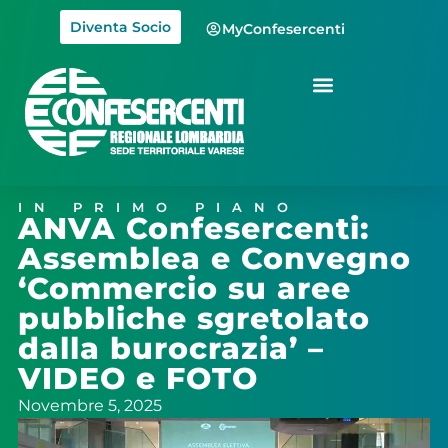
Diventa Socio
MyConfesercenti
IN PRIMO PIANO
ANVA Confesercenti:
Assemblea e Convegno
‘Commercio su aree
pubbliche sgretolato
dalla burocrazia’ –
VIDEO e FOTO
Novembre 5, 2025