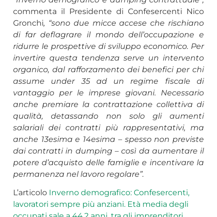
commenta il Presidente di Confesercenti Nico
Gronchi
, “sono due micce accese che rischiano
di far deflagrare il mondo dell’occupazione e
ridurre le prospettive di sviluppo economico. Per
invertire questa tendenza serve un intervento
organico, dal rafforzamento dei benefici per chi
assume under 35 ad un regime fiscale di
vantaggio per le imprese giovani. Necessario
anche premiare la contrattazione collettiva di
qualità, detassando non solo gli aumenti
salariali dei contratti più rappresentativi, ma
anche 13esima e 14esima – spesso non previste
dai contratti in dumping – così da aumentare il
potere d’acquisto delle famiglie e incentivare la
permanenza nel lavoro regolare”.
L’articolo
Inverno demografico: Confesercenti,
lavoratori sempre più anziani. Età media degli
occupati sale a 44,2 anni, tra gli imprenditori