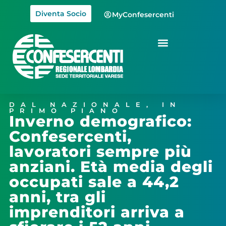
Diventa Socio
MyConfesercenti
DAL NAZIONALE
,
IN
PRIMO PIANO
Inverno demografico:
Confesercenti,
lavoratori sempre più
anziani. Età media degli
occupati sale a 44,2
anni, tra gli
imprenditori arriva a