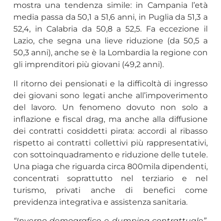
mostra una tendenza simile: in Campania l’età
media passa da 50,1 a 51,6 anni, in Puglia da 51,3 a
52,4, in Calabria da 50,8 a 52,5. Fa eccezione il
Lazio, che segna una lieve riduzione (da 50,5 a
50,3 anni), anche se è la Lombardia la regione con
gli imprenditori più giovani (49,2 anni).
Il ritorno dei pensionati e la difficoltà di ingresso
dei giovani sono legati anche all’impoverimento
del lavoro. Un fenomeno dovuto non solo a
inflazione e fiscal drag, ma anche alla diffusione
dei contratti cosiddetti pirata: accordi al ribasso
rispetto ai contratti collettivi più rappresentativi,
con sottoinquadramento e riduzione delle tutele.
Una piaga che riguarda circa 800mila dipendenti,
concentrati soprattutto nel terziario e nel
turismo, privati anche di benefici come
previdenza integrativa e assistenza sanitaria.
“Inverno demografico e dumping contrattuale”,