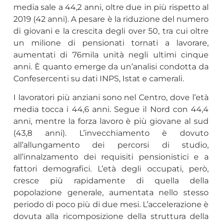
media sale a 44,2 anni, oltre due in più rispetto al
2019 (42 anni). A pesare è la riduzione del numero
di giovani e la crescita degli over 50, tra cui oltre
un milione di pensionati tornati a lavorare,
aumentati di 76mila unità negli ultimi cinque
anni. È quanto emerge da un’analisi condotta da
Confesercenti su dati INPS, Istat e camerali.
I lavoratori più anziani sono nel Centro, dove l’età
media tocca i 44,6 anni. Segue il Nord con 44,4
anni, mentre la forza lavoro è più giovane al sud
(43,8 anni). L’invecchiamento è dovuto
all’allungamento dei percorsi di studio,
all’innalzamento dei requisiti pensionistici e a
fattori demografici. L’età degli occupati, però,
cresce più rapidamente di quella della
popolazione generale, aumentata nello stesso
periodo di poco più di due mesi. L’accelerazione è
dovuta alla ricomposizione della struttura della