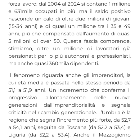
forza lavoro: dal 2004 al 2024 si contano 1 milione
e 631mila occupati in più, ma il saldo positivo
nasconde un calo di oltre due milioni di giovani
(15-34 anni) e di quasi un milione tra i 35 e 49
anni, più che compensato dall’aumento di quasi
5 milioni di over 50. Questa fascia comprende,
stimiamo, oltre un milione di lavoratori già
pensionati: per lo più autonomi e professionisti,
ma anche quasi 360mila dipendenti.
Il fenomeno riguarda anche gli imprenditori, la
cui età media è passata nello stesso periodo da
51,1 a 51,9 anni. Un incremento che conferma il
progressivo allontanamento delle nuove
generazioni dall’imprenditorialità e segnala
criticità nel ricambio generazionale. L’Umbria è la
regione che segna l’incremento più forte, da 52,7
a 54,1 anni, seguita da Toscana (da 52,2 a 53,4) e
Liguria (da 52,2 a 53,4). Anche il Mezzogiorno