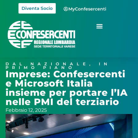
Diventa Socio
MyConfesercenti
DAL NAZIONALE
,
IN
PRIMO PIANO
Imprese: Confesercenti
e Microsoft Italia
insieme per portare l’IA
nelle PMI del terziario
Febbraio 12, 2025